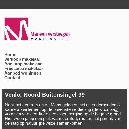
Home
Verkoop makelaar
Aankoop makelaar
Freelance makelaar
Aanbod woningen
Contact
Venlo, Noord Buitensingel 99
Nabij het centrum en de Maas gelegen, netjes onderhouden 3-
kamerappartement op de bovenste verdieping (3e woonlaag),
voorzien van een lift en een eigen berging op de begane grond.
Hier woon je op een plek waar comfort, rust en het gemak van
de stad op natuurlijke wijze samenkomen.