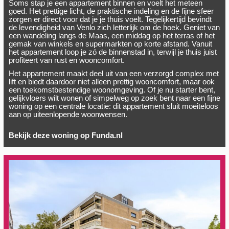
Soms stap je een appartement binnen en voelt het meteen
goed. Het prettige licht, de praktische indeling en de fijne sfeer
zorgen er direct voor dat je je thuis voelt. Tegelijkertijd bevindt
de levendigheid van Venlo zich letterlijk om de hoek. Geniet van
een wandeling langs de Maas, een middag op het terras of het
gemak van winkels en supermarkten op korte afstand. Vanuit
het appartement loop je zó de binnenstad in, terwijl je thuis juist
profiteert van rust en wooncomfort.
Het appartement maakt deel uit van een verzorgd complex met
lift en biedt daardoor niet alleen prettig wooncomfort, maar ook
een toekomstbestendige woonomgeving. Of je nu starter bent,
gelijkvloers wilt wonen of simpelweg op zoek bent naar een fijne
woning op een centrale locatie: dit appartement sluit moeiteloos
aan op uiteenlopende woonwensen.
Bekijk deze woning op Funda.nl