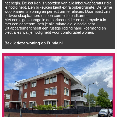
het begin. De keuken is voorzien van alle inbouwapparatuur die
je nodig hebt. Een bijkeuken biedt extra opbergruimte. De ruime
woonkamer is zonnig en perfect om te relaxen. Daarnaast zijn
er twee slaapkamers en een complete badkamer.
Met een eigen garage in de parkeerkelder en een royale tuin
met een achterom, heb je alle ruimte die je nodig hebt.
Dit appartement heeft een rustige ligging nabij Roermond en
biedt alles wat je nodig hebt voor comfortabel wonen.
Bekijk deze woning op Funda.nl