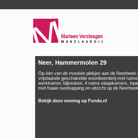
Neer, Hammermolen 29
Op één van de mooiste plekjes aan de Neerbeek g
vrijstaande geschakelde woonboerderij met ruim
werkkamer, bijkeuken, 4 ruime slaapkamers, inpan
met fraaie overkapping en uitzicht op de Neerbee
Bekijk deze woning op Funda.nl