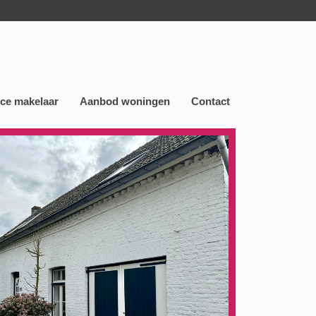
nce makelaar
Aanbod woningen
Contact