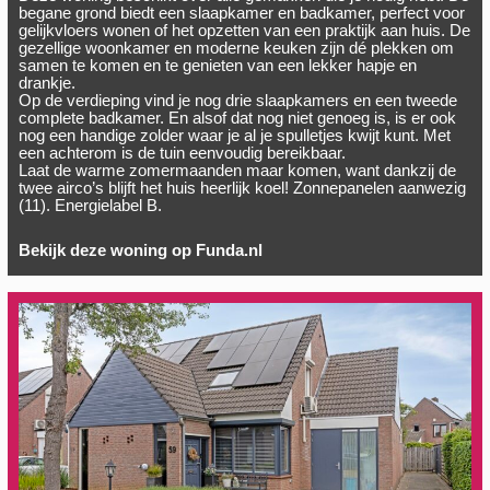
begane grond biedt een slaapkamer en badkamer, perfect voor
gelijkvloers wonen of het opzetten van een praktijk aan huis. De
gezellige woonkamer en moderne keuken zijn dé plekken om
samen te komen en te genieten van een lekker hapje en
drankje.
Op de verdieping vind je nog drie slaapkamers en een tweede
complete badkamer. En alsof dat nog niet genoeg is, is er ook
nog een handige zolder waar je al je spulletjes kwijt kunt. Met
een achterom is de tuin eenvoudig bereikbaar.
Laat de warme zomermaanden maar komen, want dankzij de
twee airco’s blijft het huis heerlijk koel! Zonnepanelen aanwezig
(11). Energielabel B.
Bekijk deze woning op Funda.nl