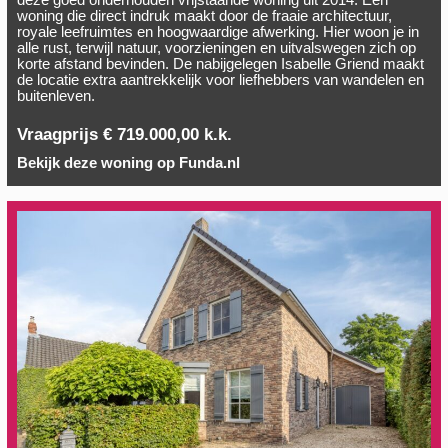
deze goed onderhouden vrijstaande woning uit 2014. Een
woning die direct indruk maakt door de fraaie architectuur,
royale leefruimtes en hoogwaardige afwerking. Hier woon je in
alle rust, terwijl natuur, voorzieningen en uitvalswegen zich op
korte afstand bevinden. De nabijgelegen Isabelle Griend maakt
de locatie extra aantrekkelijk voor liefhebbers van wandelen en
buitenleven.
Vraagprijs € 719.000,00 k.k.
Bekijk deze woning op Funda.nl