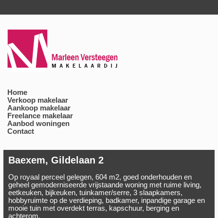
Home
Verkoop makelaar
Aankoop makelaar
Freelance makelaar
Aanbod woningen
Contact
Baexem, Gildelaan 2
Op royaal perceel gelegen, 604 m2, goed onderhouden en
geheel gemoderniseerde vrijstaande woning met ruime living,
eetkeuken, bijkeuken, tuinkamer/serre, 3 slaapkamers,
hobbyruimte op de verdieping, badkamer, inpandige garage en
mooie tuin met overdekt terras, kapschuur, berging en
achterom.