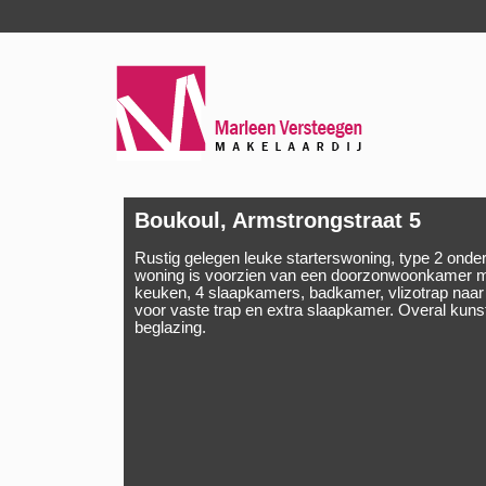
Boukoul, Armstrongstraat 5
Rustig gelegen leuke starterswoning, type 2 onder
woning is voorzien van een doorzonwoonkamer me
keuken, 4 slaapkamers, badkamer, vlizotrap naar
voor vaste trap en extra slaapkamer. Overal kun
beglazing.