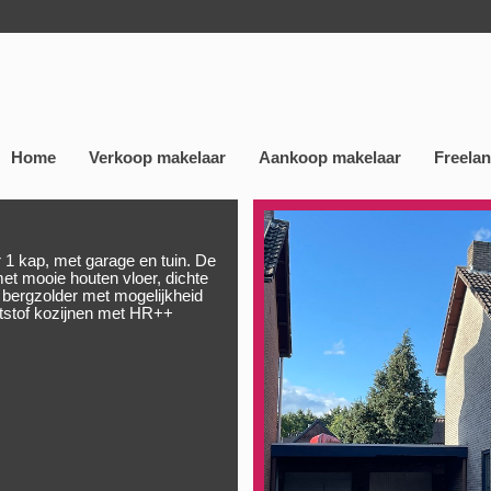
Home
Verkoop makelaar
Aankoop makelaar
Freela
 1 kap, met garage en tuin. De
t mooie houten vloer, dichte
 bergzolder met mogelijkheid
ststof kozijnen met HR++